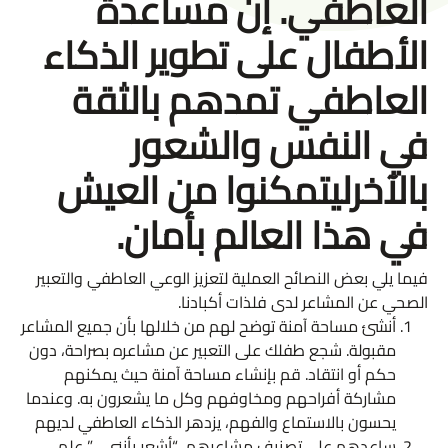
العاطفي. إن مساعدة
الأطفال على تطوير الذكاء
العاطفي تمدهم بالثقة
في النفس والشعور
بالآخرليتمكنوا من العيش
في هذا العالم بأمان.
فيما يلي بعض النصائح العملية لتعزيز الوعي العاطفي والتعبير
الصحي عن المشاعر لدى فلذات أكبادنا.
أنشئ مساحة آمنة توضح لهم من خلالها بأن جميع المشاعر
مقبولة. شجع طفلك على التعبير عن مشاعره بصراحة، دون
حكم أو انتقاد. قم بإنشاء مساحة آمنة حيث يمكنهم
مشاركة أفراحهم ومخاوفهم وكل ما يشعرون به. وعندما
يحسون بالاستماع والفهم، يزدهر الذكاء العاطفي لديهم
ساعدهم على تصنيف مشاعرهم، “أشعر بأنني…” علم